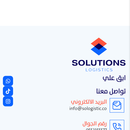
ابق علي
تواصل معنا
البريد الالكتروني
info@sologistic.co
رقم الجوال